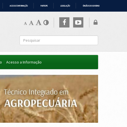
ACESSO À INFORMAÇÃO
PARTICIPE
LEGISLAÇÃO
ÓRGÃOS DO GOVERNO
co
Acesso a Informação