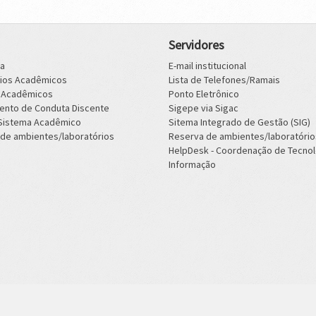
Servidores
ca
E-mail institucional
rios Acadêmicos
Lista de Telefones/Ramais
s Acadêmicos
Ponto Eletrônico
ento de Conduta Discente
Sigepe via Sigac
 Sistema Acadêmico
Sitema Integrado de Gestão (SIG)
de ambientes/laboratórios
Reserva de ambientes/laboratório
HelpDesk - Coordenação de Tecnol
Informação