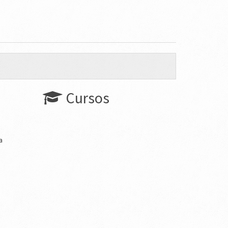
Cursos
a