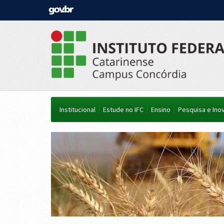
Institucional
Estude no IFC
Ensino
Pesquisa e Ino