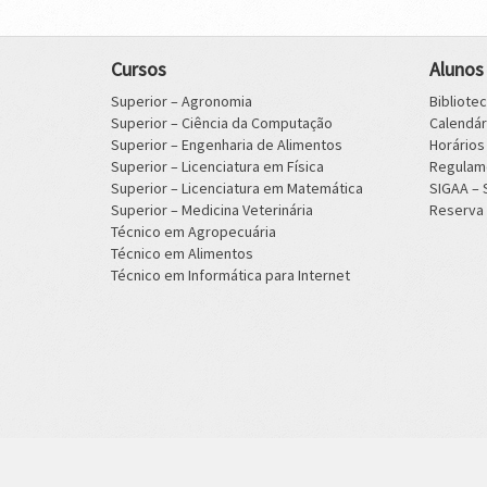
Cursos
Alunos
Superior – Agronomia
Bibliote
Superior – Ciência da Computação
Calendá
Superior – Engenharia de Alimentos
Horário
Superior – Licenciatura em Física
Regulam
Superior – Licenciatura em Matemática
SIGAA –
Superior – Medicina Veterinária
Reserva 
Técnico em Agropecuária
Técnico em Alimentos
Técnico em Informática para Internet