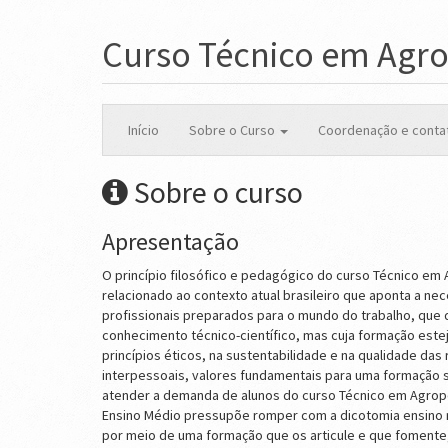
Curso Técnico em Agr
Início
Sobre o Curso
Coordenação e conta
Sobre o curso
Apresentação
O princípio filosófico e pedagógico do curso Técnico em
relacionado ao contexto atual brasileiro que aponta a ne
profissionais preparados para o mundo do trabalho, que
conhecimento técnico-científico, mas cuja formação este
princípios éticos, na sustentabilidade e na qualidade das
interpessoais, valores fundamentais para uma formação s
atender a demanda de alunos do curso Técnico em Agrop
Ensino Médio pressupõe romper com a dicotomia ensino 
por meio de uma formação que os articule e que fomente,