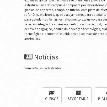
expansão do campus, as quais são planejadas junto à co
estrutura física do campus é composta por laboratórios d
ginásio de esportes, campo de futebol com pista de atle
refeitório, biblioteca, quatro alojamentos para estudante
para estudantes femininos (atualmente exclusivo para al
técnicos integrados ao ensino médio), centro cultural, ce
centro pedagógico, centro de educação tecnológica, aud
tecnológico (Tecnoeste) e unidades educativas de produç
zootécnica.
Notícias
Sem notícias cadastradas.
CURSOS
SECRETARIA
BIBL