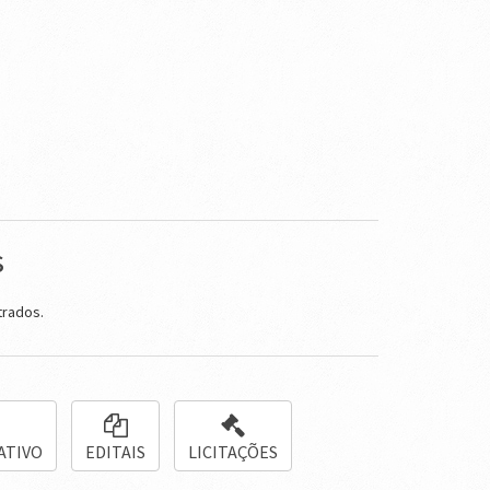
s
trados.
ATIVO
EDITAIS
LICITAÇÕES